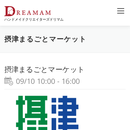
コ
ン
メニュー
テ
ハンドメイドクリエイターズドリマム
ン
ツ
へ
ス
摂津まるごとマーケット
キ
ッ
プ
摂津まるごとマーケット
09/10 10:00 - 16:00