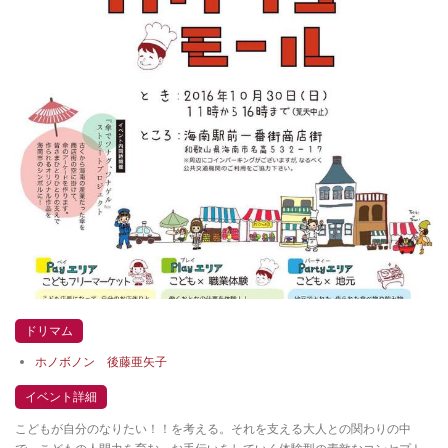
ドリマム
ホノボノン 後藤亜矢子
イベント詳細
こどもが自分のなりたい！！を考える。それを支える大人との関わりの中