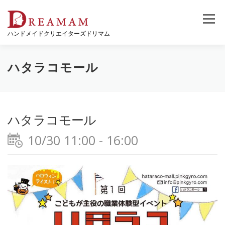
コ
ン
メニュー
テ
ハンドメイドクリエイターズドリマム
ン
ツ
へ
ス
ハタラコモール
キ
ッ
プ
ハタラコモール
10/30 11:00 - 16:00