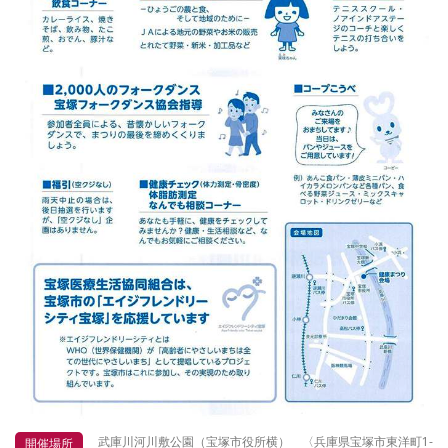
武庫川河川敷公園（宝塚市役所横） 〈兵庫県宝塚市東洋町1-
開催場所