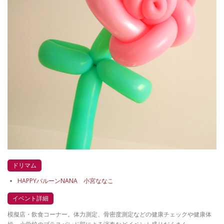
ドリマム
HAPPYバルーンNANA 小宮ななこ
イベント詳細
模擬店・飲食コーナー。体力測定、骨密度測定などの健康チェックや健康体