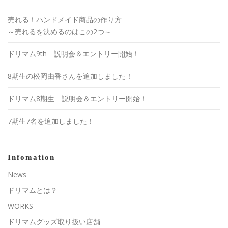
売れる！ハンドメイド商品の作り方
～売れるを決めるのはこの2つ～
ドリマム9th 説明会＆エントリー開始！
8期生の松岡由香さんを追加しました！
ドリマム8期生 説明会＆エントリー開始！
7期生7名を追加しました！
Infomation
News
ドリマムとは？
WORKS
ドリマムグッズ取り扱い店舗