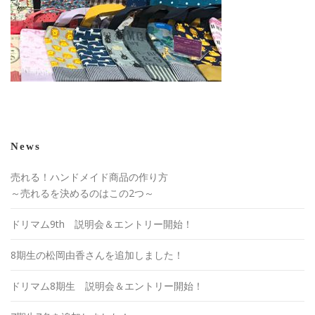
News
売れる！ハンドメイド商品の作り方
～売れるを決めるのはこの2つ～
ドリマム9th 説明会＆エントリー開始！
8期生の松岡由香さんを追加しました！
ドリマム8期生 説明会＆エントリー開始！