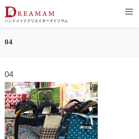
コ
ン
メニュー
テ
ハンドメイドクリエイターズドリマム
ン
ツ
へ
ス
04
キ
ッ
プ
04