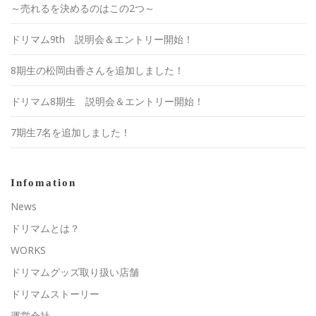
～売れるを決めるのはこの2つ～
ドリマム9th 説明会＆エントリー開始！
8期生の松岡由香さんを追加しました！
ドリマム8期生 説明会＆エントリー開始！
7期生7名を追加しました！
Infomation
News
ドリマムとは？
WORKS
ドリマムグッズ取り扱い店舗
ドリマムストーリー
運営会社