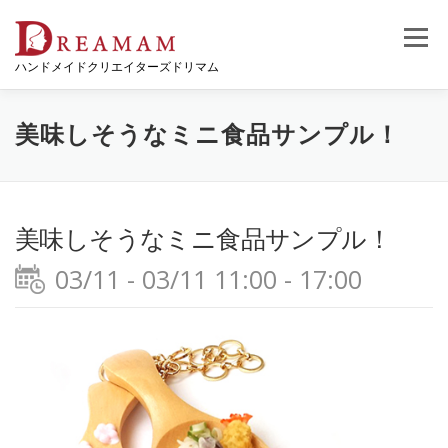
コ
ン
メニュー
テ
ハンドメイドクリエイターズドリマム
ン
ツ
へ
ス
美味しそうなミニ食品サンプル！
キ
ッ
プ
美味しそうなミニ食品サンプル！
03/11 - 03/11 11:00 - 17:00