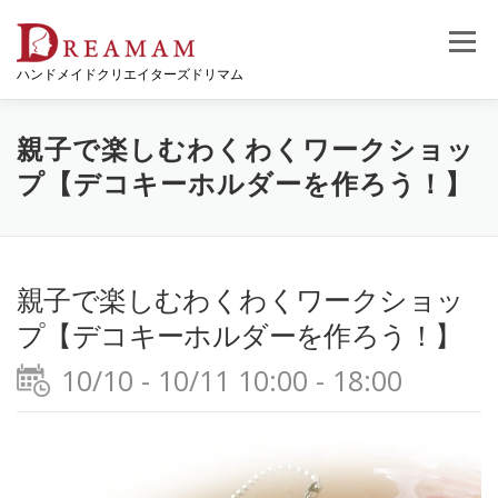
コ
ン
メニュー
テ
ハンドメイドクリエイターズドリマム
ン
ツ
へ
ス
親子で楽しむわくわくワークショッ
キ
プ【デコキーホルダーを作ろう！】
ッ
プ
親子で楽しむわくわくワークショッ
プ【デコキーホルダーを作ろう！】
10/10 - 10/11 10:00 - 18:00