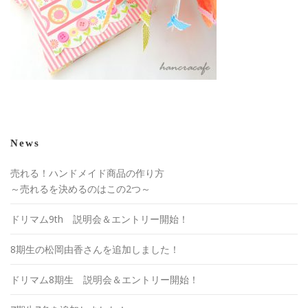
News
売れる！ハンドメイド商品の作り方
～売れるを決めるのはこの2つ～
ドリマム9th 説明会＆エントリー開始！
8期生の松岡由香さんを追加しました！
ドリマム8期生 説明会＆エントリー開始！