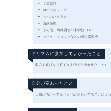
千里阪急
ABCハウジング
あべのハルカス
西武高槻
その他、幼稚園や小中学校PTA
カフェ・ショップなどの出張講習会
ドリマムに参加してよかったこと
悩みや喜びを共有できる仲間と出会えたこと♪
自分が変わったこと
目標に向かって振り返り計画をたてることによ