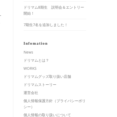
ドリマム8期生 説明会＆エントリー
開始！
ー
上
7期生7名を追加しました！
Infomation
News
ドリマムとは？
WORKS
ドリマムグッズ取り扱い店舗
ドリマムストーリー
運営会社
個人情報保護方針（プライバシーポリ
シー）
個人情報の取り扱いについて