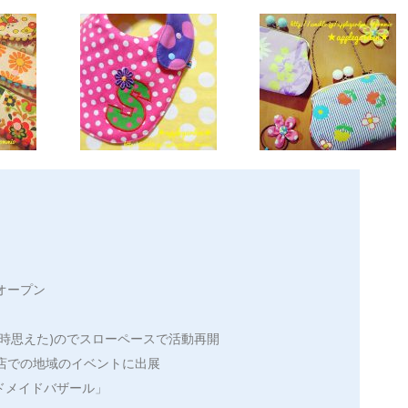
オープン
当時思えた)のでスローペースで活動再開
書店での地域のイベントに出展
ンドメイドバザール」