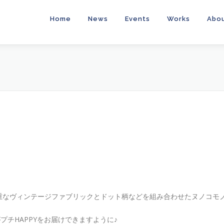
Home
News
Events
Works
Abo
重なヴィンテージファブリックとドット柄などを組み合わせたヌノコモ
がプチHAPPYをお届けできますように♪