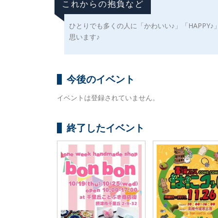
これからの抱負など
ひとりでも多くの人に「かわいい♪」「HAPPY
思います♪
今後のイベント
イベントは登録されていません。
終了したイベント