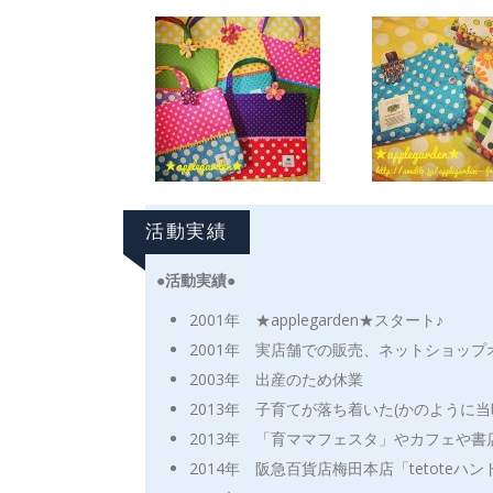
活動実績
●活動実績●
2001年 ★applegarden★スタート♪
2001年 実店舗での販売、ネットショップ
2003年 出産のため休業
2013年 子育てが落ち着いた(かのように
2013年 「育ママフェスタ」やカフェや
2014年 阪急百貨店梅田本店「tetoteハ