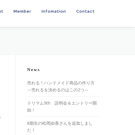
ut
Member
Infomation
Contact
News
売れる！ハンドメイド商品の作り方
～売れるを決めるのはこの2つ～
ドリマム9th 説明会＆エントリー開
始！
ノ
8期生の松岡由香さんを追加しまし
た！