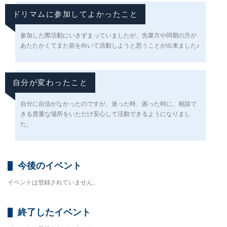
ドリマムに参加してよかったこと
参加した際活動にいきずまっていましたが、先輩方や同期の方が
あたたかくてまた前を向いて活動しようと思うことが出来ました♪
自分が変わったこと
自分に自信がなかったのですが、迷った時、困った時に、相談で
きる貴重な場所をいただけ安心して活動できるようになりまし
た。
今後のイベント
イベントは登録されていません。
終了したイベント