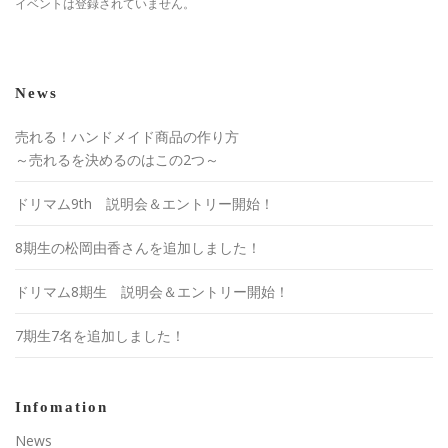
イベントは登録されていません。
News
売れる！ハンドメイド商品の作り方
～売れるを決めるのはこの2つ～
ドリマム9th 説明会＆エントリー開始！
8期生の松岡由香さんを追加しました！
ドリマム8期生 説明会＆エントリー開始！
7期生7名を追加しました！
Infomation
News