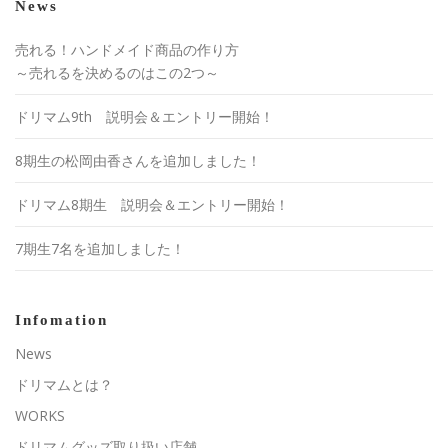
News
売れる！ハンドメイド商品の作り方
～売れるを決めるのはこの2つ～
ドリマム9th 説明会＆エントリー開始！
8期生の松岡由香さんを追加しました！
ドリマム8期生 説明会＆エントリー開始！
7期生7名を追加しました！
Infomation
News
ドリマムとは？
WORKS
ドリマムグッズ取り扱い店舗