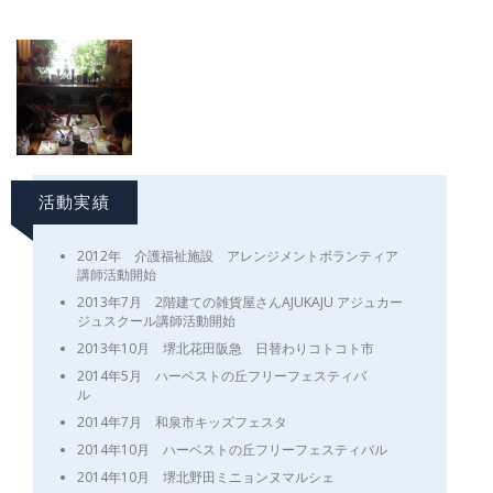
活動実績
2012年 介護福祉施設 アレンジメントボランティア
講師活動開始
2013年7月 2階建ての雑貨屋さんAJUKAJU アジュカー
ジュスクール講師活動開始
2013年10月 堺北花田阪急 日替わりコトコト市
2014年5月 ハーベストの丘フリーフェスティバ
ル
2014年7月 和泉市キッズフェスタ
2014年10月 ハーベストの丘フリーフェスティバル
2014年10月 堺北野田ミニョンヌマルシェ