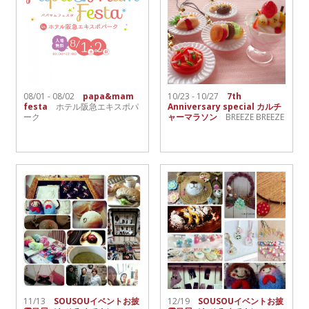
08/01 - 08/02
papa&mam
10/23 - 10/27
7th
festa
ホテル阪急エキスポパ
Anniversary special カルチ
ーク
ャーマラソン
BREEZE BREEZE
11/13
SOUSOUイベントお披
12/19
SOUSOUイベントお披