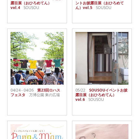
露目展（おひろめてん）
ントお披露目展（おひろめて
vol.4
SOUSOU
ん）vol.5
SOUSOU
04/24 - 04/26
第23回ロハス
05/22
SOUSOUイベントお披
フェスタ
万博公園 東の広場
露目展（おひろめてん）
vol.6
SOUSOU