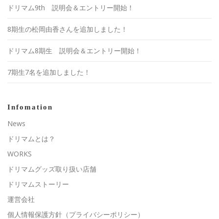
ドリマム9th 説明会＆エントリー開始！
8期生の松岡由香さんを追加しました！
ドリマム8期生 説明会＆エントリー開始！
7期生7名を追加しました！
Infomation
News
ドリマムとは？
WORKS
ドリマムグッズ取り扱い店舗
ドリマムストーリー
運営会社
個人情報保護方針（プライバシーポリシー）