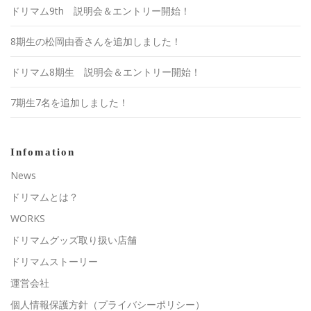
ドリマム9th 説明会＆エントリー開始！
8期生の松岡由香さんを追加しました！
ドリマム8期生 説明会＆エントリー開始！
7期生7名を追加しました！
Infomation
News
ドリマムとは？
WORKS
ドリマムグッズ取り扱い店舗
ドリマムストーリー
運営会社
個人情報保護方針（プライバシーポリシー）