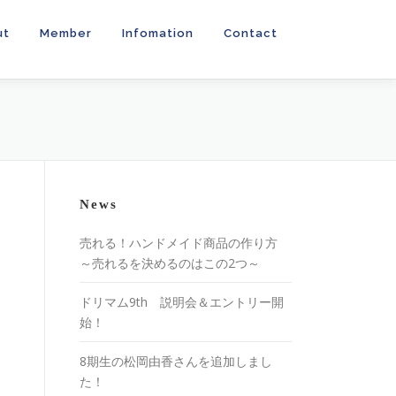
ut
Member
Infomation
Contact
News
売れる！ハンドメイド商品の作り方
～売れるを決めるのはこの2つ～
ドリマム9th 説明会＆エントリー開
始！
8期生の松岡由香さんを追加しまし
た！