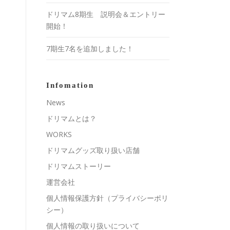
ドリマム8期生 説明会＆エントリー
開始！
7期生7名を追加しました！
Infomation
News
ドリマムとは？
WORKS
ドリマムグッズ取り扱い店舗
ドリマムストーリー
運営会社
個人情報保護方針（プライバシーポリ
シー）
個人情報の取り扱いについて