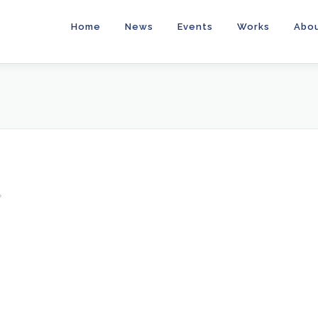
Home
News
Events
Works
Abo
。