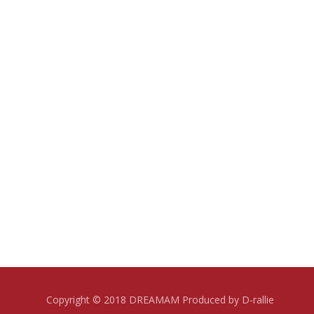
Copyright © 2018 DREAMAM Produced by D-rallie