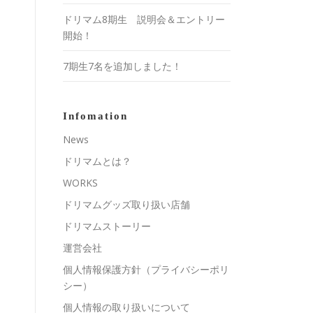
ドリマム8期生 説明会＆エントリー
開始！
7期生7名を追加しました！
Infomation
News
ドリマムとは？
WORKS
ドリマムグッズ取り扱い店舗
ドリマムストーリー
運営会社
個人情報保護方針（プライバシーポリ
シー）
個人情報の取り扱いについて