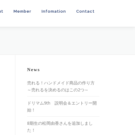
ut
Member
Infomation
Contact
News
売れる！ハンドメイド商品の作り方
～売れるを決めるのはこの2つ～
ドリマム9th 説明会＆エントリー開
始！
8期生の松岡由香さんを追加しまし
た！