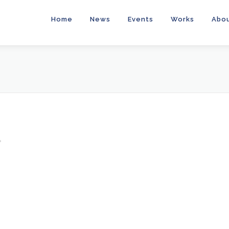
Home
News
Events
Works
Abo
。