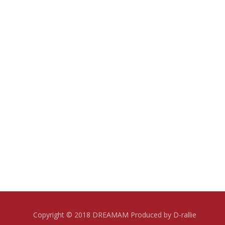
Copyright © 2018 DREAMAM Produced by D-rallie