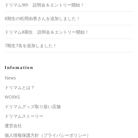
ドリマム9th 説明会＆エントリー開始！
8期生の松岡由香さんを追加しました！
ドリマム8期生 説明会＆エントリー開始！
7期生7名を追加しました！
Infomation
News
ドリマムとは？
WORKS
ドリマムグッズ取り扱い店舗
ドリマムストーリー
運営会社
個人情報保護方針（プライバシーポリシー）