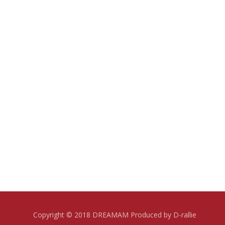
Copyright © 2018 DREAMAM Produced by D-rallie