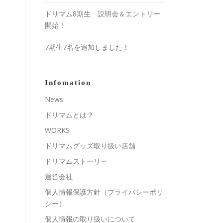
ドリマム8期生 説明会＆エントリー
開始！
7期生7名を追加しました！
Infomation
News
ドリマムとは？
WORKS
ドリマムグッズ取り扱い店舗
ドリマムストーリー
運営会社
個人情報保護方針（プライバシーポリ
シー）
個人情報の取り扱いについて