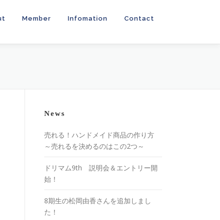
ut
Member
Infomation
Contact
News
売れる！ハンドメイド商品の作り方
～売れるを決めるのはこの2つ～
ドリマム9th 説明会＆エントリー開
始！
8期生の松岡由香さんを追加しまし
た！