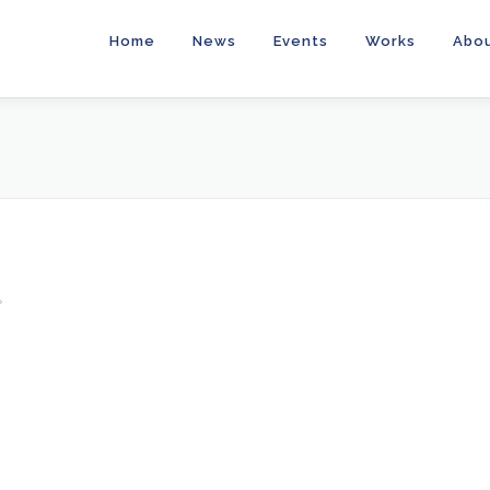
Home
News
Events
Works
Abo
。