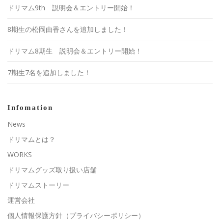
ドリマム9th 説明会＆エントリー開始！
8期生の松岡由香さんを追加しました！
ドリマム8期生 説明会＆エントリー開始！
7期生7名を追加しました！
Infomation
News
ドリマムとは？
WORKS
ドリマムグッズ取り扱い店舗
ドリマムストーリー
運営会社
個人情報保護方針（プライバシーポリシー）