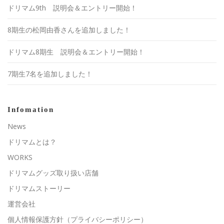
ドリマム9th 説明会＆エントリー開始！
8期生の松岡由香さんを追加しました！
ドリマム8期生 説明会＆エントリー開始！
7期生7名を追加しました！
Infomation
News
ドリマムとは？
WORKS
ドリマムグッズ取り扱い店舗
ドリマムストーリー
運営会社
個人情報保護方針（プライバシーポリシー）