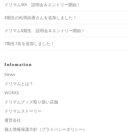
ドリマム9th 説明会＆エントリー開始！
8期生の松岡由香さんを追加しました！
ドリマム8期生 説明会＆エントリー開始！
7期生7名を追加しました！
Infomation
News
ドリマムとは？
WORKS
ドリマムグッズ取り扱い店舗
ドリマムストーリー
運営会社
個人情報保護方針（プライバシーポリシー）