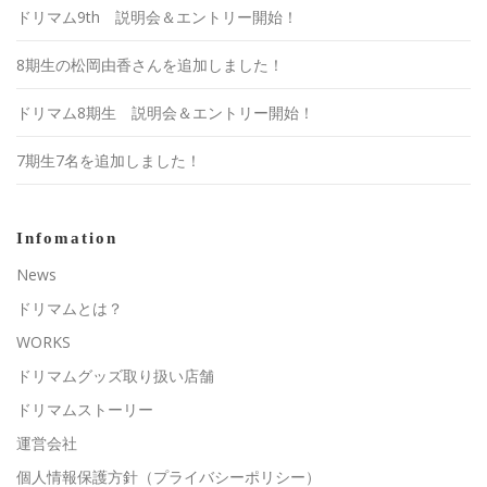
ドリマム9th 説明会＆エントリー開始！
8期生の松岡由香さんを追加しました！
ドリマム8期生 説明会＆エントリー開始！
7期生7名を追加しました！
Infomation
News
ドリマムとは？
WORKS
ドリマムグッズ取り扱い店舗
ドリマムストーリー
運営会社
個人情報保護方針（プライバシーポリシー）