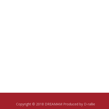
Copyright © 2018 DREAMAM Produced by D-rallie