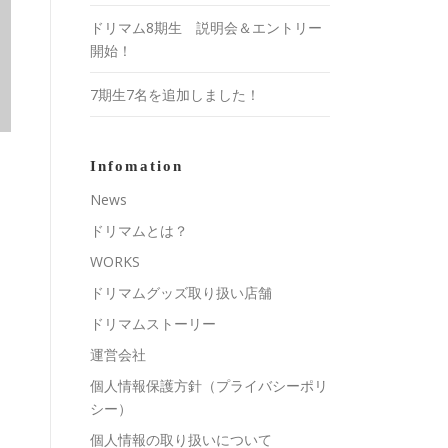
ドリマム8期生 説明会＆エントリー
開始！
7期生7名を追加しました！
Infomation
News
ドリマムとは？
WORKS
ドリマムグッズ取り扱い店舗
ドリマムストーリー
運営会社
個人情報保護方針（プライバシーポリ
シー）
個人情報の取り扱いについて