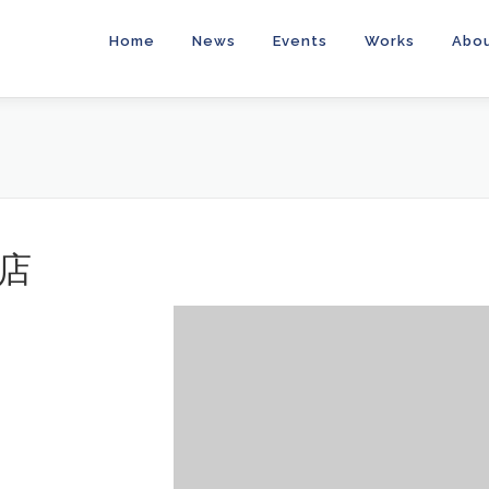
Home
News
Events
Works
Abo
店