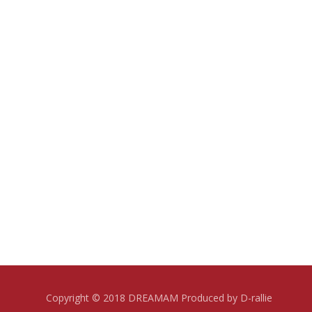
Copyright © 2018 DREAMAM Produced by D-rallie