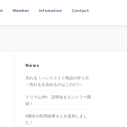
ut
Member
Infomation
Contact
News
売れる！ハンドメイド商品の作り方
～売れるを決めるのはこの2つ～
ドリマム9th 説明会＆エントリー開
始！
8期生の松岡由香さんを追加しまし
た！