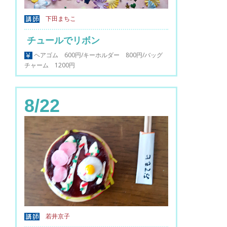
下田まちこ
チュールでリボン
ヘアゴム 600円/キーホルダー 800円/バッグ
チャーム 1200円
8/22
若井京子