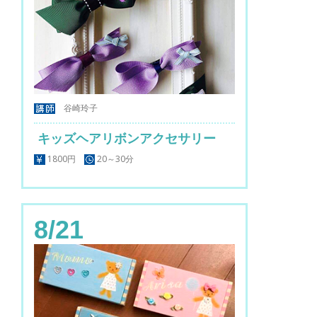
谷崎玲子
キッズヘアリボンアクセサリー
1800円
20～30分
8/21