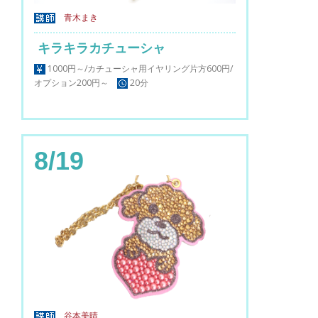
青木まき
キラキラカチューシャ
1000円～/カチューシャ用イヤリング片方600円/
オプション200円～
20分
8/19
谷本美晴