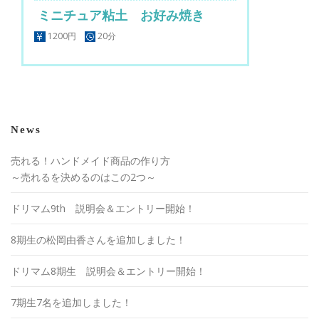
ミニチュア粘土 お好み焼き
1200円
20分
News
売れる！ハンドメイド商品の作り方
～売れるを決めるのはこの2つ～
ドリマム9th 説明会＆エントリー開始！
8期生の松岡由香さんを追加しました！
ドリマム8期生 説明会＆エントリー開始！
7期生7名を追加しました！