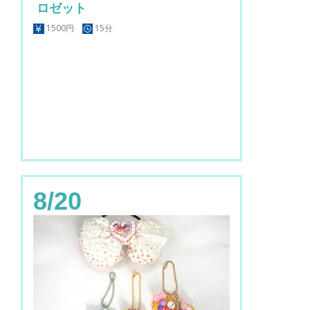
ロゼット
1500円
15分
8/20