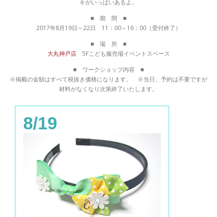
キがいっぱいあるよ。
■ 期 間 ■
2017年8月19日～22日 11：00～16：00（受付終了）
■ 場 所 ■
大丸神戸店
5Fこども服売場イベントスペース
■ ワークショップ内容 ■
※掲載の金額はすべて税抜き価格になります。 ※当日、予約は不要ですが
材料がなくなり次第終了いたします。
8/19