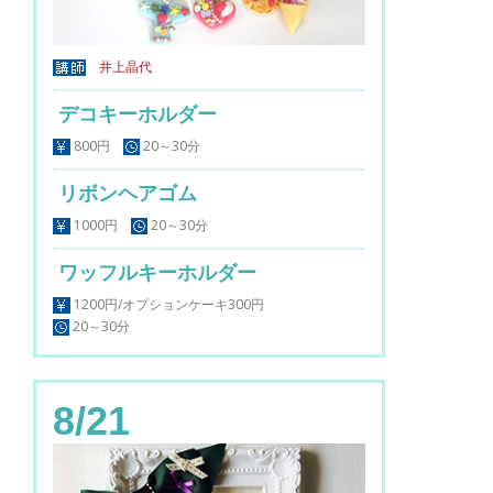
井上晶代
デコキーホルダー
800円
20～30分
リボンヘアゴム
1000円
20～30分
ワッフルキーホルダー
1200円/オプションケーキ300円
20～30分
8/21