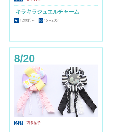
キラキラジュエルチャーム
1200円～
15～20分
8/20
西条祐子