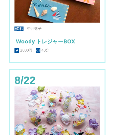
中井敬子
Woody トレジャーBOX
2000円
40分
8/22