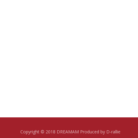
Copyright © 2018 DREAMAM Produced by D-rallie