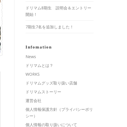
ドリマム8期生 説明会＆エントリー
開始！
7期生7名を追加しました！
Infomation
News
ドリマムとは？
WORKS
ドリマムグッズ取り扱い店舗
ドリマムストーリー
運営会社
個人情報保護方針（プライバシーポリ
シー）
個人情報の取り扱いについて