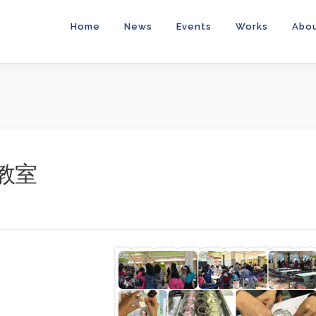
Home
News
Events
Works
Abo
教室